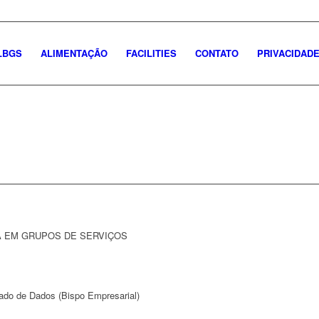
LBGS
ALIMENTAÇÃO
FACILITIES
CONTATO
PRIVACIDAD
A EM GRUPOS DE SERVIÇOS
do de Dados (Bispo Empresarial)