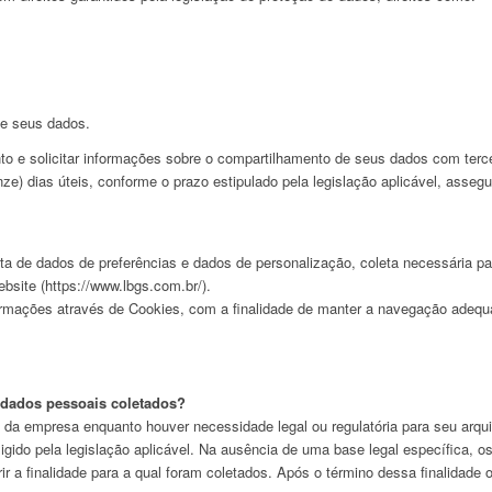
de seus dados.
o e solicitar informações sobre o compartilhamento de seus dados com terce
ze) dias úteis, conforme o prazo estipulado pela legislação aplicável, asseg
eta de dados de preferências e dados de personalização, coleta necessária pa
bsite (https://www.lbgs.com.br/).
rmações através de Cookies, com a finalidade de manter a navegação adequad
dados pessoais coletados?
 da empresa enquanto houver necessidade legal ou regulatória para seu ar
xigido pela legislação aplicável. Na ausência de uma base legal específica,
r a finalidade para a qual foram coletados. Após o término dessa finalidade 