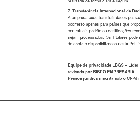
realizada de forma clara e segura.
7. Transferência Internacional de Da
A empresa pode transferir dados pessoa
ocorrerão apenas para países que prop
contratuais padrão ou certificações re
sejam processados. Os Titulares podem 
de contato disponibilizados nesta Políti
Equipe de privacidade LBGS – Líder 
revisada por BISPO EMPRESARIAL
Pessoa jurídica inscrita sob o CNPJ n