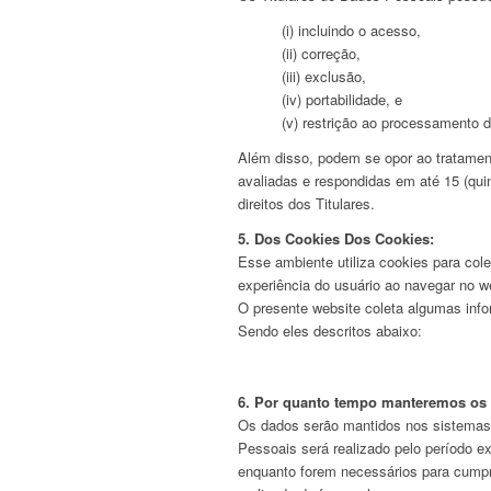
(i) incluindo o acesso,
(ii) correção,
(iii) exclusão,
(iv) portabilidade, e
(v) restrição ao processamento 
Além disso, podem se opor ao tratament
avaliadas e respondidas em até 15 (quin
direitos dos Titulares.
5. Dos Cookies Dos Cookies:
Esse ambiente utiliza cookies para col
experiência do usuário ao navegar no we
O presente website coleta algumas info
Sendo eles descritos abaixo:
6. Por quanto tempo manteremos os 
Os dados serão mantidos nos sistemas
Pessoais será realizado pelo período e
enquanto forem necessários para cumpri