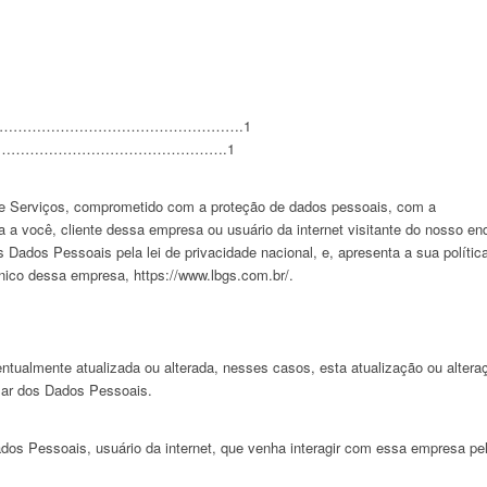
……………………………………………………….1
……………………………………………………….1
de Serviços, comprometido com a proteção de dados pessoais, com a
a a você, cliente dessa empresa ou usuário da internet visitante do nosso en
s Dados Pessoais pela lei de privacidade nacional, e, apresenta a sua polític
ônico dessa empresa, https://www.lbgs.com.br/.
entualmente atualizada ou alterada, nesses casos, esta atualização ou altera
ular dos Dados Pessoais.
Dados Pessoais, usuário da internet, que venha interagir com essa empresa pe