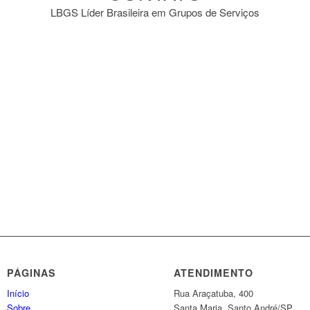
LBGS Líder Brasileira em Grupos de Serviços
PÁGINAS
ATENDIMENTO
Início
Rua Araçatuba, 400
Sobre
Santa Maria, Santo André/SP