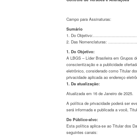
Campo para Assinaturas:
Sumário
1. Do Objetivo:…………………
2. Das Nomenclaturas: ……
1. Do Objetivo:
A LBGS – Líder Brasileira em Grupos 
conscientização e a publicidade ofertad
eletrônico, considerado como Titular do
privacidade aplicada ao endereço eletr
1. Da atualização:
Atualizada em 16 de Janeiro de 2025.
A política de privacidade poderá ser ev
será informada e publicada a você, Tit
Do Público-alvo:
Esta política aplica-se ao Titular dos 
seguintes canais: