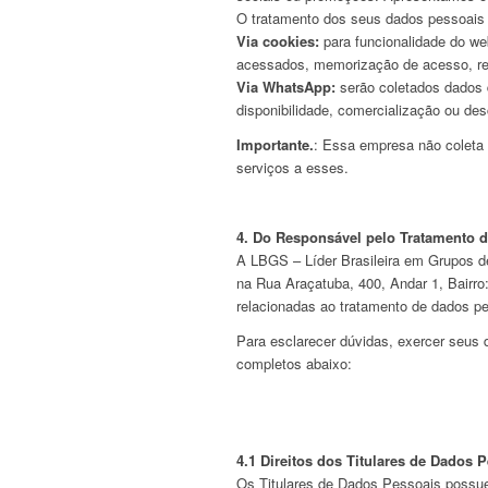
O tratamento dos seus dados pessoais 
Via cookies:
para funcionalidade do we
acessados, memorização de acesso, reg
Via WhatsApp:
serão coletados dados d
disponibilidade, comercialização ou des
Importante.
: Essa empresa não coleta
serviços a esses.
4. Do Responsável pelo Tratamento 
A LBGS – Líder Brasileira em Grupos d
na Rua Araçatuba, 400, Andar 1, Bairr
relacionadas ao tratamento de dados pe
Para esclarecer dúvidas, exercer seus 
completos abaixo:
4.1 Direitos dos Titulares de Dados 
Os Titulares de Dados Pessoais possuem