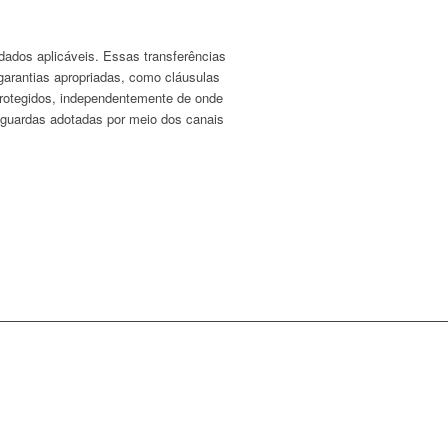
dados aplicáveis. Essas transferências
arantias apropriadas, como cláusulas
 protegidos, independentemente de onde
vaguardas adotadas por meio dos canais