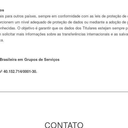
dos
is para outros países, sempre em conformidade com as leis de proteção de 
orcionem um nível adequado de proteção de dados ou mediante a adoção de g
conhecidas. O objetivo é garantir que os dados dos Titulares estejam sempre
solicitar mais informações sobre as transferências internacionais e as sal
ca.
Brasileira em Grupos de Serviços
º 40.152.714/0001-30.
CONTATO