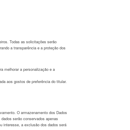
iros. Todas as solicitações serão
urando a transparência e a proteção dos
ra melhorar a personalização e a
a aos gostos de preferência do titular.
quivamento. O armazenamento dos Dados
 os dados serão conservados apenas
ou interesse, a exclusão dos dados será