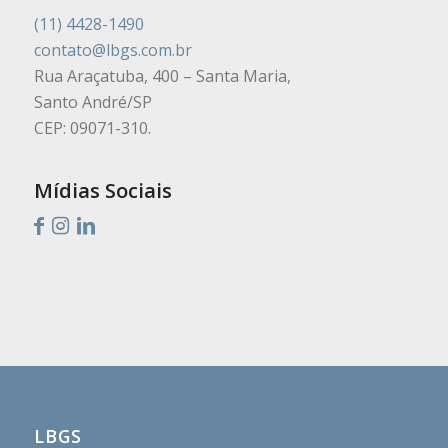
(11) 4428-1490
contato@lbgs.com.br
Rua Araçatuba, 400 – Santa Maria,
Santo André/SP
CEP: 09071-310.
Mídias Sociais
LBGS