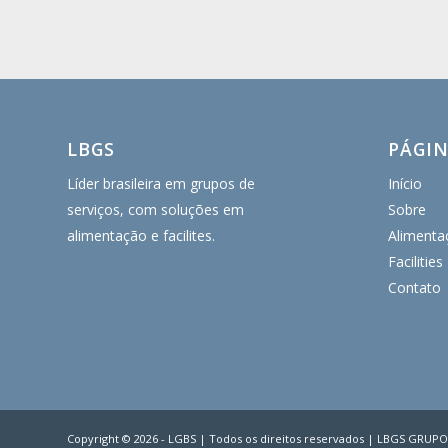
LBGS
PÁGI
Líder brasileira em grupos de
Início
serviços, com soluções em
Sobre
alimentação e facilites.
Alimenta
Facilities
Contato
Copyright © 2026 - LGBS | Todos os direitos reservados | LBGS GRUPO