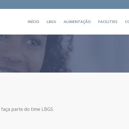
INÍCIO
LBGS
ALIMENTAÇÃO
FACILITIES
C
 faça parte do time LBGS.