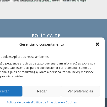
POLÍTICA DE
PRIVACIDADE
Gerenciar o consentimento
Política de Privacidade – Cookies
P
Ética e Compliance
 Cookies Aplicados nesse ambiente.
Encarregado de Dados
 são pequenos arquivos de texto que guardam informações sobre sua
Alguns são essenciais para o site funcionar corretamente, como os
cionais. Já os de marketing ajudam a personalizar anúncios, mas você
por não ativá-los.
ceitar
Negar
Ver preferências
Política de cookies
Política de Privacidade – Cookies