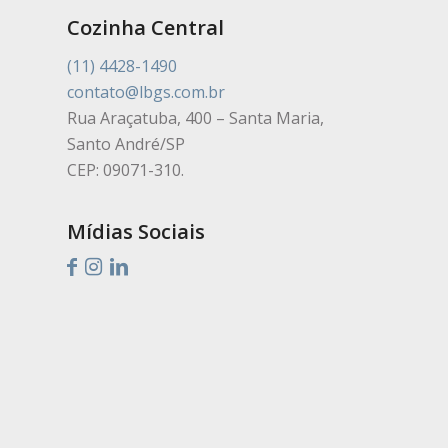
Cozinha Central
(11) 4428-1490
contato@lbgs.com.br
Rua Araçatuba, 400 – Santa Maria,
Santo André/SP
CEP: 09071-310.
Mídias Sociais